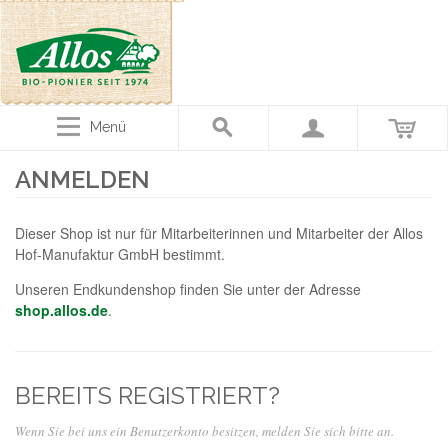
Menü
ANMELDEN
Dieser Shop ist nur für Mitarbeiterinnen und Mitarbeiter der Allos
Hof-Manufaktur GmbH bestimmt.
Unseren Endkundenshop finden Sie unter der Adresse
shop.allos.de
.
BEREITS REGISTRIERT?
Wenn Sie bei uns ein Benutzerkonto besitzen, melden Sie sich bitte an.